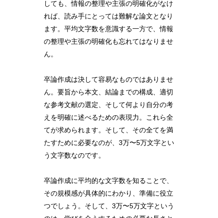
しても、情報の整理や主張の明確化がなけ
れば、読み手にとっては難解な論文となり
ます。平均文字数を意識する一方で、情報
の整理や主張の明確化も忘れてはなりませ
ん。
卒論作成は決して容易なものではありませ
ん。要旨から本文、結論までの構成、適切
な参考文献の選定、そして何より自分の考
えを明確に述べるための表現力。これら全
てが求められます。そして、その全てを満
たすために必要なのが、3万〜5万文字とい
う文字数なのです。
卒論作成に平均的な文字数を知ることで、
その規模感が具体的にわかり、準備に役立
つでしょう。そして、3万〜5万文字という