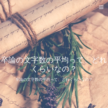
卒論の文字数の平均って、どれ
くらいなの？
卒論の文字数の平均って、どれくらいなの？