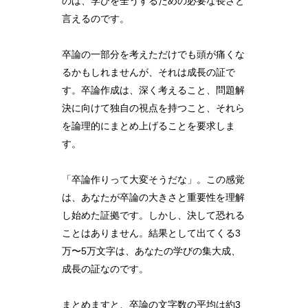
のは、学びを全うするための必要な長さと
言えるのです。
卒論の一部分を考えただけでも頭が痛くな
るかもしれませんが、それは成長の証で
す。卒論作成は、深く考えること、問題解
決に向けて独自の視点を持つこと、それら
を論理的にまとめ上げることを要求しま
す。
「卒論作りって大変そうだな」。この感覚
は、あなたが卒論の大きさと重要性を理解
し始めた証拠です。しかし、決して恐れる
ことはありません。結果として出てくる3
万〜5万文字は、あなたの学びの集大成、
成長の証なのです。
まとめますと、卒論の文字数の平均は約3