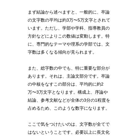
まず結論から述べますと、一般的に、卒論
の文字数の平均は約3万〜5万文字とされて
います。ただし、学部や学科、指導教員の
方針などによりこの数値は変動します。特
に、専門的なテーマや理系の学部では、文
字数は多くなる傾向が見られます。
また、総字数の中でも、特に重要な部分が
あります。それは、主論文部分です。卒論
の中核をなすこの部分は、平均的に約2
万〜3万文字となります。構成上、序論や
結論、参考文献などが全体の3分の1程度を
占めるため、このような数字になります。
ここで気をつけたいのは、文字数が全てで
はないということです。必要以上に長文化