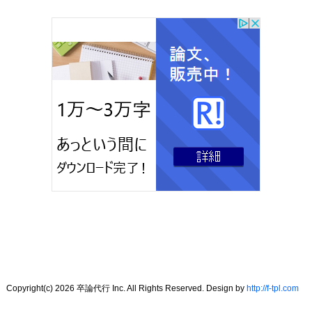
Copyright(c) 2026 卒論代行 Inc. All Rights Reserved. Design by
http://f-tpl.com