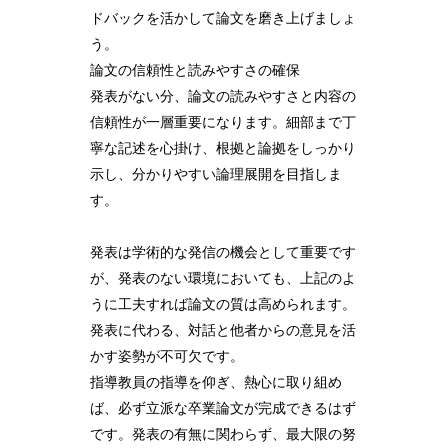
ドバックを活かして論文を磨き上げましょ
う。
論文の信頼性と読みやすさの確保
発表がない分、論文の読みやすさと内容の
信頼性が一層重要になります。細部まで丁
寧な記述を心掛け、根拠と論拠をしっかり
示し、分かりやすい論理展開を目指しま
す。
発表は学術的な発信の機会として重要です
が、発表のない環境においても、上記のよ
うに工夫すれば論文の質は高められます。
発表に代わる、対話と他者からの意見を活
かす姿勢が不可欠です。
指導教員の指導を仰ぎ、熱心に取り組め
ば、必ず立派な卒業論文が完成できるはず
です。発表の有無に関わらず、最大限の努