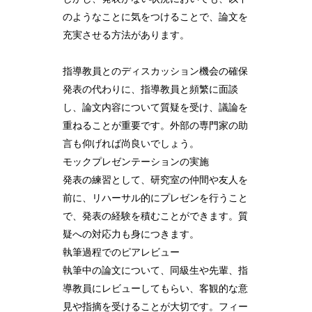
のようなことに気をつけることで、論文を
充実させる方法があります。
指導教員とのディスカッション機会の確保
発表の代わりに、指導教員と頻繁に面談
し、論文内容について質疑を受け、議論を
重ねることが重要です。外部の専門家の助
言も仰げれば尚良いでしょう。
モックプレゼンテーションの実施
発表の練習として、研究室の仲間や友人を
前に、リハーサル的にプレゼンを行うこと
で、発表の経験を積むことができます。質
疑への対応力も身につきます。
執筆過程でのピアレビュー
執筆中の論文について、同級生や先輩、指
導教員にレビューしてもらい、客観的な意
見や指摘を受けることが大切です。フィー